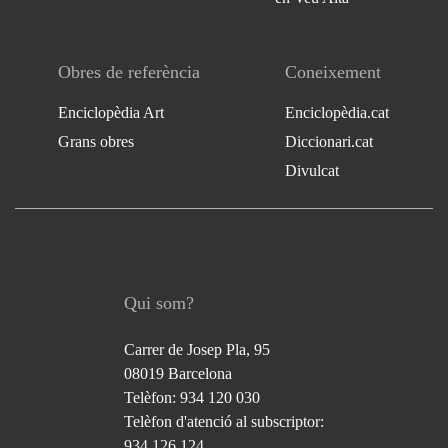
Obres de referència
Coneixement
Enciclopèdia Art
Enciclopèdia.cat
Grans obres
Diccionari.cat
Divulcat
Qui som?
Carrer de Josep Pla, 95
08019 Barcelona
Telèfon: 934 120 030
Telèfon d'atenció al subscriptor:
934 126 124