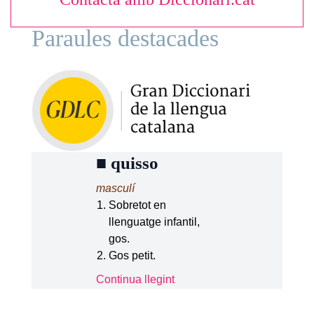
Paraules destacades
■
quisso
masculí
Sobretot en
llenguatge infantil,
gos.
Gos petit.
Continua llegint