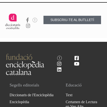
SUBSCRIU-TE AL BUTLLETÍ
Segells editorials
Educació
Diccionaris de l'Enciclopèdia
Text
Enciclopèdia
Certamen de Lectura
en Veu Alta