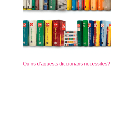
Quins d’aquests diccionaris necessites?