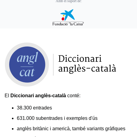
Amb el suport de:
El
Diccionari anglès-català
conté:
38.300 entrades
631.000 subentrades i exemples d'ús
anglès britànic i americà, també variants gràfiques