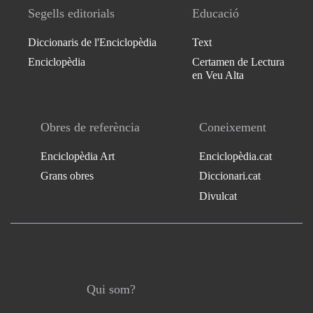
Segells editorials
Educació
Diccionaris de l'Enciclopèdia
Text
Enciclopèdia
Certamen de Lectura
en Veu Alta
Obres de referència
Coneixement
Enciclopèdia Art
Enciclopèdia.cat
Grans obres
Diccionari.cat
Divulcat
Qui som?