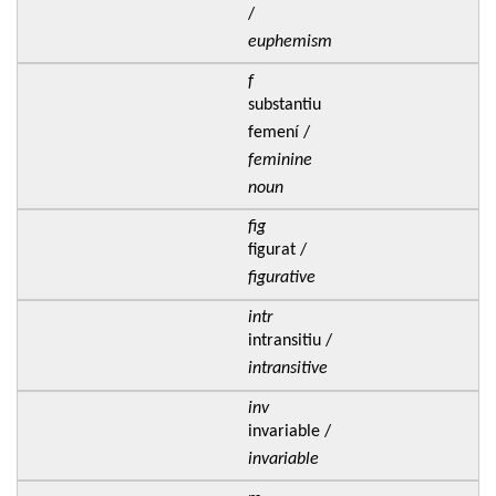
/
euphemism
f
substantiu
femení /
feminine
noun
fig
figurat /
figurative
intr
intransitiu /
intransitive
inv
invariable /
invariable