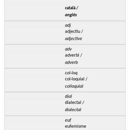
català
/
anglès
adj
adjectiu /
adjective
adv
adverbi /
adverb
col·loq
col·loquial /
colloquial
dial
dialectal /
dialectal
euf
eufemisme