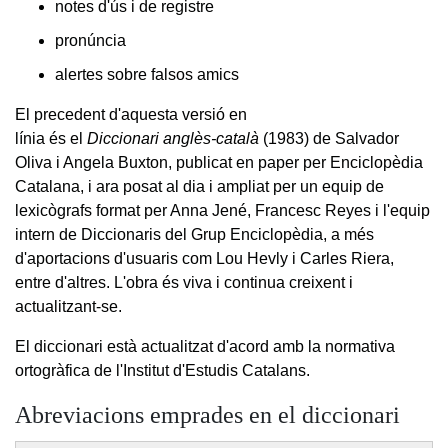
notes d'ús i de registre
pronúncia
alertes sobre falsos amics
El precedent d'aquesta versió en
línia és el
Diccionari anglès-català
(1983) de Salvador
Oliva i Angela Buxton, publicat en paper per Enciclopèdia
Catalana, i ara posat al dia i ampliat per un equip de
lexicògrafs format per Anna Jené, Francesc Reyes i l'equip
intern de Diccionaris del Grup Enciclopèdia, a més
d'aportacions d'usuaris com Lou Hevly i Carles Riera,
entre d'altres. L'obra és viva i continua creixent i
actualitzant-se.
El diccionari està actualitzat d'acord amb la normativa
ortogràfica de l'Institut d'Estudis Catalans.
Abreviacions emprades en el diccionari