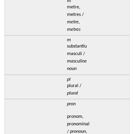
m
metre,
metres /
metre,
metres
m
substantiu
masculí /
masculine
noun
pl
plural /
plural
pron
pronom,
pronominal
/
pronoun,