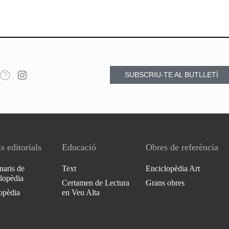
SUBSCRIU-TE AL BUTLLETÍ
s editorials
Educació
Obres de referència
naris de
Text
Enciclopèdia Art
clopèdia
Certamen de Lectura
Grans obres
opèdia
en Veu Alta