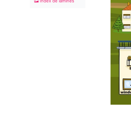
Índex de làmines