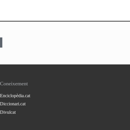
Coneixement
Enciclopèdia.cat
Diccionari.cat
Divulcat