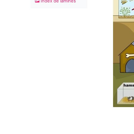
Índex de làmines