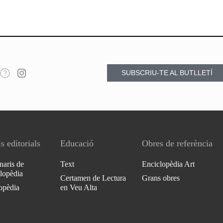
SUBSCRIU-TE AL BUTLLETÍ
s editorials
Educació
Obres de referència
naris de
Text
Enciclopèdia Art
clopèdia
Certamen de Lectura
Grans obres
opèdia
en Veu Alta