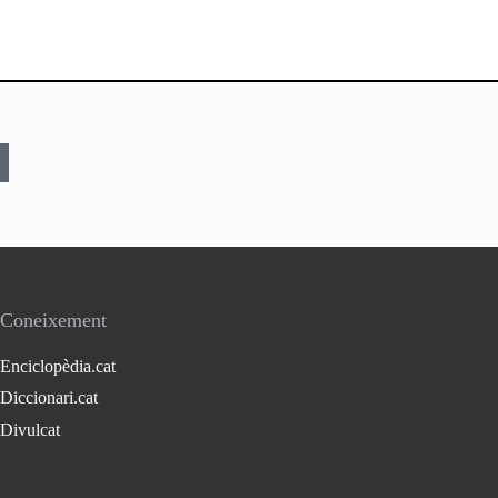
Coneixement
Enciclopèdia.cat
Diccionari.cat
Divulcat