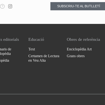
SUBSCRIU-TE AL BUTLLETÍ
s editorials
Educació
Obres de referència
naris de
Text
Enciclopèdia Art
clopèdia
Certamen de Lectura
Grans obres
opèdia
en Veu Alta