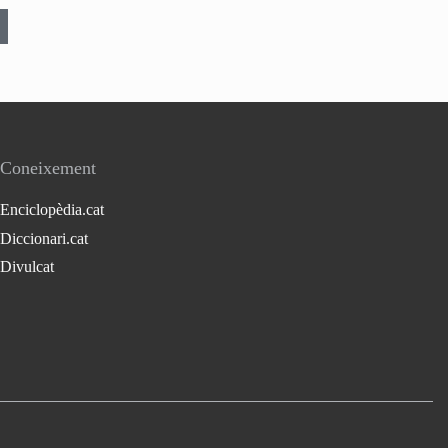
Coneixement
Enciclopèdia.cat
Diccionari.cat
Divulcat