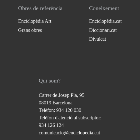
Obres de referència
Coneixement
Enciclopèdia Art
Enciclopèdia.cat
Grans obres
Diccionari.cat
Divulcat
Qui som?
Carrer de Josep Pla, 95
08019 Barcelona
Telèfon: 934 120 030
Telèfon d'atenció al subscriptor:
934 126 124
comunicacio@enciclopedia.cat