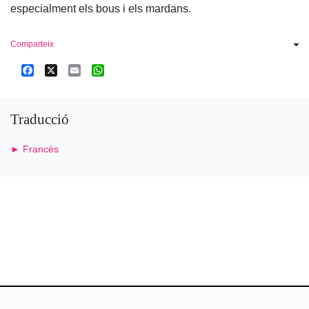
especialment els bous i els mardans.
Comparteix
Facebook
X
Email
WhatsApp
Traducció
► Francès