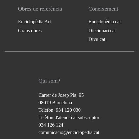
Obres de referència
Coneixement
Enciclopèdia Art
Enciclopèdia.cat
Grans obres
Diccionari.cat
Divulcat
Qui som?
Carrer de Josep Pla, 95
08019 Barcelona
Telèfon: 934 120 030
Telèfon d'atenció al subscriptor:
934 126 124
comunicacio@enciclopedia.cat