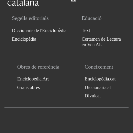
Segells editorials
Educació
Diccionaris de l'Enciclopèdia
Text
Enciclopèdia
Certamen de Lectura
en Veu Alta
Obres de referència
Coneixement
Enciclopèdia Art
Enciclopèdia.cat
Grans obres
Diccionari.cat
Divulcat