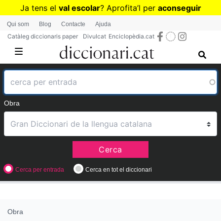
Vés
Ja tens el
val escolar
? Aprofita
’
l per
aconseguir
al
diccionaris per a Primària o Secundària
Qui som
Blog
Contacte
Ajuda
contingut
Catàleg diccionaris paper
Divulcat
Enciclopèdia.cat
Obra
Cerca
Cerca per entrada
Cerca en tot el diccionari
Obra