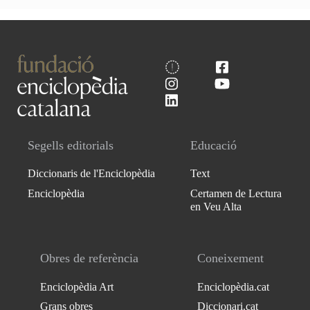
Segells editorials
Educació
Diccionaris de l'Enciclopèdia
Text
Enciclopèdia
Certamen de Lectura
en Veu Alta
Obres de referència
Coneixement
Enciclopèdia Art
Enciclopèdia.cat
Grans obres
Diccionari.cat