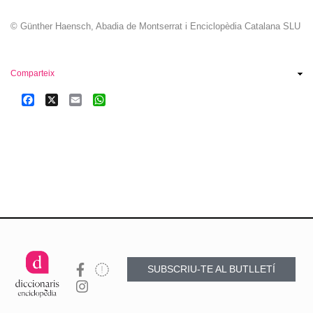
© Günther Haensch, Abadia de Montserrat i Enciclopèdia Catalana SLU
Comparteix
Facebook
X
Email
WhatsApp
SUBSCRIU-TE AL BUTLLETÍ