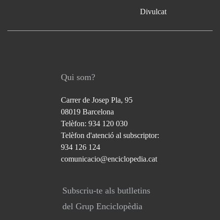
Divulcat
Qui som?
Carrer de Josep Pla, 95
08019 Barcelona
Telèfon: 934 120 030
Telèfon d'atenció al subscriptor:
934 126 124
comunicacio@enciclopedia.cat
Subscriu-te als butlletins
del Grup Enciclopèdia