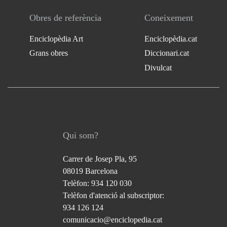
Obres de referència
Coneixement
Enciclopèdia Art
Enciclopèdia.cat
Grans obres
Diccionari.cat
Divulcat
Qui som?
Carrer de Josep Pla, 95
08019 Barcelona
Telèfon: 934 120 030
Telèfon d'atenció al subscriptor:
934 126 124
comunicacio@enciclopedia.cat