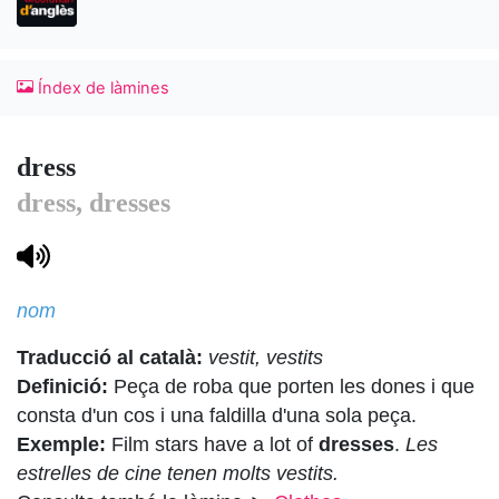
Índex de làmines
dress
dress, dresses
nom
Traducció al català:
vestit, vestits
Definició:
Peça de roba que porten les dones i que
consta d'un cos i una faldilla d'una sola peça.
Exemple:
Film stars have a lot of
dresses
.
Les
estrelles de cine tenen molts vestits.