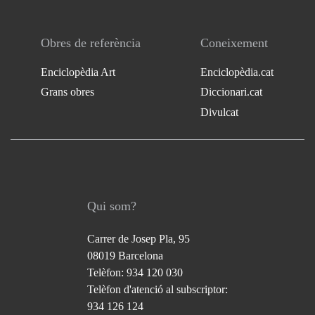
Obres de referència
Coneixement
Enciclopèdia Art
Enciclopèdia.cat
Grans obres
Diccionari.cat
Divulcat
Qui som?
Carrer de Josep Pla, 95
08019 Barcelona
Telèfon: 934 120 030
Telèfon d'atenció al subscriptor:
934 126 124