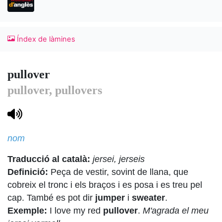
Índex de làmines
pullover
pullover, pullovers
nom
Traducció al català:
jersei, jerseis
Definició:
Peça de vestir, sovint de llana, que
cobreix el tronc i els braços i es posa i es treu pel
cap. També es pot dir
jumper
i
sweater
.
Exemple:
I love my red
pullover
.
M'agrada el meu