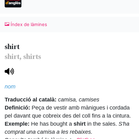
Índex de làmines
shirt
shirt, shirts
nom
Traducció al català:
camisa, camises
Definició:
Peça de vestir amb mànigues i cordada
pel davant que cobreix des del coll fins a la cintura.
Exemple:
He has bought a
shirt
in the sales.
S'ha
comprat una camisa a les rebaixes.