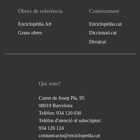
Obres de referència
Coneixement
Enciclopèdia Art
Enciclopèdia.cat
Grans obres
Diccionari.cat
Divulcat
Qui som?
Carrer de Josep Pla, 95
08019 Barcelona
Telèfon: 934 120 030
Telèfon d'atenció al subscriptor:
934 126 124
comunicacio@enciclopedia.cat