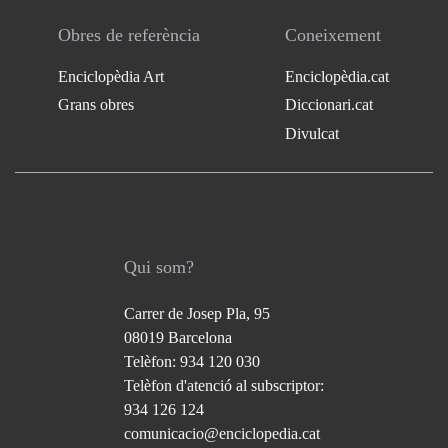
Obres de referència
Coneixement
Enciclopèdia Art
Enciclopèdia.cat
Grans obres
Diccionari.cat
Divulcat
Qui som?
Carrer de Josep Pla, 95
08019 Barcelona
Telèfon: 934 120 030
Telèfon d'atenció al subscriptor:
934 126 124
comunicacio@enciclopedia.cat