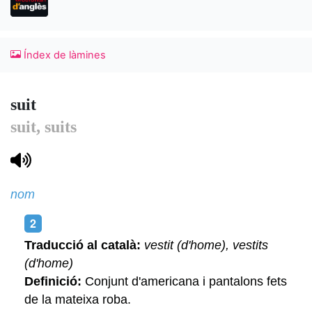
Índex de làmines
suit
suit, suits
nom
Traducció al català:
vestit (d'home), vestits
(d'home)
Definició:
Conjunt d'americana i pantalons fets
de la mateixa roba.