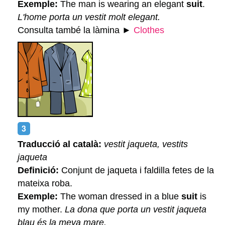
Exemple:
The man is wearing an elegant
suit
.
L'home porta un vestit molt elegant.
Consulta també la làmina ►
Clothes
Traducció al català:
vestit jaqueta, vestits
jaqueta
Definició:
Conjunt de jaqueta i faldilla fetes de la
mateixa roba.
Exemple:
The woman dressed in a blue
suit
is
my mother.
La dona que porta un vestit jaqueta
blau és la meva mare.