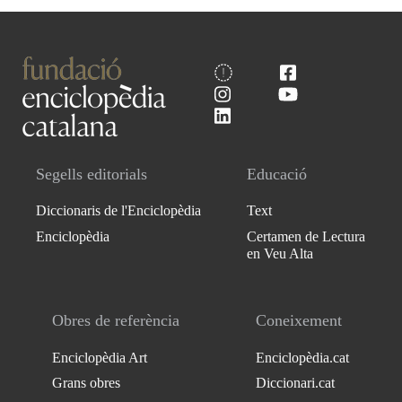
Segells editorials
Educació
Diccionaris de l'Enciclopèdia
Text
Enciclopèdia
Certamen de Lectura
en Veu Alta
Obres de referència
Coneixement
Enciclopèdia Art
Enciclopèdia.cat
Grans obres
Diccionari.cat