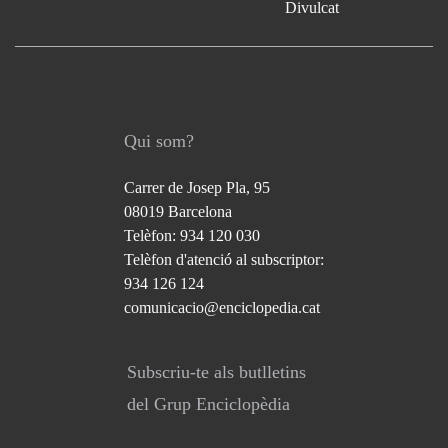
Divulcat
Qui som?
Carrer de Josep Pla, 95
08019 Barcelona
Telèfon: 934 120 030
Telèfon d'atenció al subscriptor:
934 126 124
comunicacio@enciclopedia.cat
Subscriu-te als butlletins
del Grup Enciclopèdia