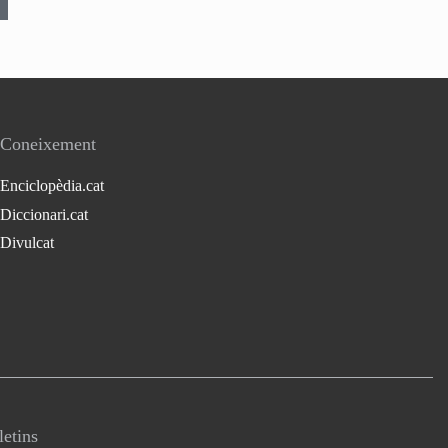
Coneixement
Enciclopèdia.cat
Diccionari.cat
Divulcat
letins