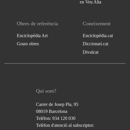
en Veu Alta
Obres de referència
Coneixement
Enciclopèdia Art
Enciclopèdia.cat
Grans obres
Diccionari.cat
Divulcat
Qui som?
Carrer de Josep Pla, 95
08019 Barcelona
Telèfon: 934 120 030
Telèfon d'atenció al subscriptor: