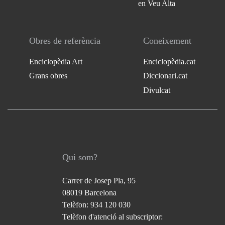
en Veu Alta
Obres de referència
Coneixement
Enciclopèdia Art
Enciclopèdia.cat
Grans obres
Diccionari.cat
Divulcat
Qui som?
Carrer de Josep Pla, 95
08019 Barcelona
Telèfon: 934 120 030
Telèfon d'atenció al subscriptor: