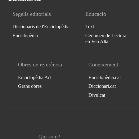
Segells editorials
Educació
Diccionaris de l'Enciclopèdia
Text
Enciclopèdia
Certamen de Lectura
en Veu Alta
Obres de referència
Coneixement
Enciclopèdia Art
Enciclopèdia.cat
Grans obres
Diccionari.cat
Divulcat
Qui som?