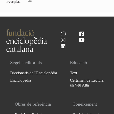
Segells editorials
Educació
Diccionaris de l'Enciclopèdia
Text
Enciclopèdia
Certamen de Lectura
en Veu Alta
Obres de referència
Coneixement