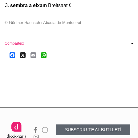
sembra a eixam
Breitsaat
f
.
© Günther Haensch i Abadia de Montserrat
Comparteix
Facebook
X
Email
WhatsApp
SUBSCRIU-TE AL BUTLLETÍ