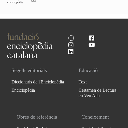
Segells editorials
Educació
Diccionaris de l'Enciclopèdia
Text
Enciclopèdia
Certamen de Lectura
en Veu Alta
Obres de referència
Coneixement