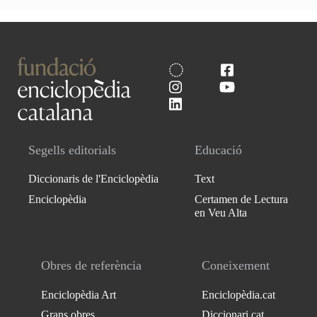
Segells editorials
Educació
Diccionaris de l'Enciclopèdia
Text
Enciclopèdia
Certamen de Lectura
en Veu Alta
Obres de referència
Coneixement
Enciclopèdia Art
Enciclopèdia.cat
Grans obres
Diccionari.cat