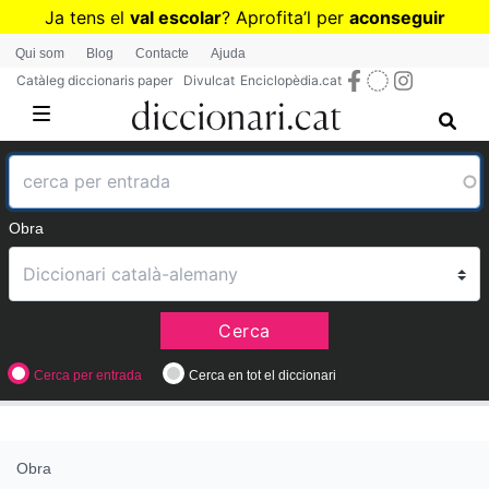
Vés
Ja tens el
val escolar
? Aprofita
’
l per
aconseguir
al
diccionaris per a Primària o Secundària
Qui som
Blog
Contacte
Ajuda
contingut
Catàleg diccionaris paper
Divulcat
Enciclopèdia.cat
Obra
Cerca
Cerca per entrada
Cerca en tot el diccionari
Obra