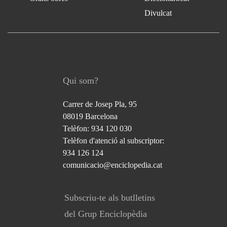
Divulcat
Qui som?
Carrer de Josep Pla, 95
08019 Barcelona
Telèfon: 934 120 030
Telèfon d'atenció al subscriptor:
934 126 124
comunicacio@enciclopedia.cat
Subscriu-te als butlletins
del Grup Enciclopèdia