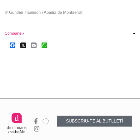
© Günther Haensch i Abadia de Montserrat
Comparteix
Facebook
X
Email
WhatsApp
SUBSCRIU-TE AL BUTLLETÍ