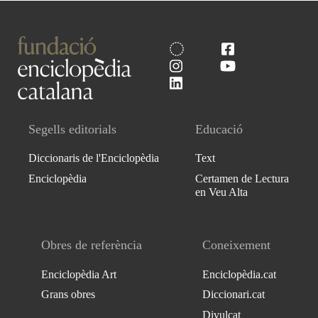
Segells editorials
Educació
Diccionaris de l'Enciclopèdia
Text
Enciclopèdia
Certamen de Lectura
en Veu Alta
Obres de referència
Coneixement
Enciclopèdia Art
Enciclopèdia.cat
Grans obres
Diccionari.cat
Divulcat