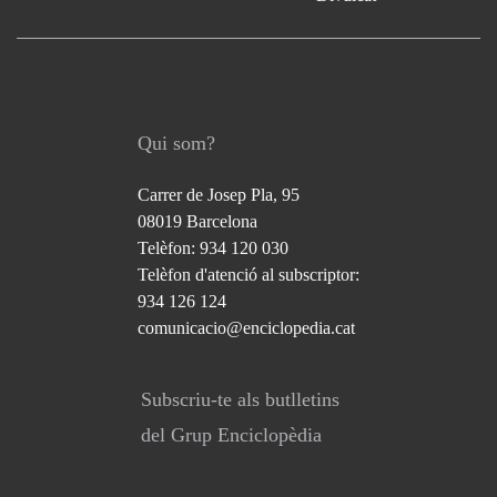
Qui som?
Carrer de Josep Pla, 95
08019 Barcelona
Telèfon: 934 120 030
Telèfon d'atenció al subscriptor:
934 126 124
comunicacio@enciclopedia.cat
Subscriu-te als butlletins
del Grup Enciclopèdia