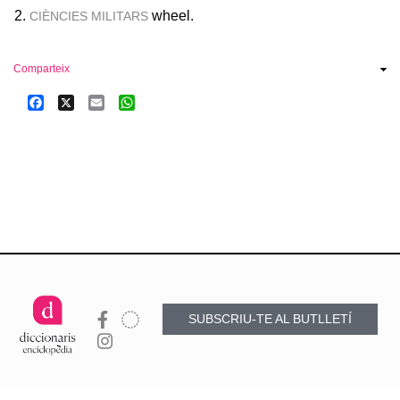
wheel.
CIÈNCIES MILITARS
Comparteix
Facebook
X
Email
WhatsApp
SUBSCRIU-TE AL BUTLLETÍ