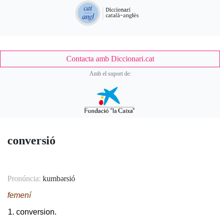
Contacta amb Diccionari.cat
Amb el suport de:
conversió
Pronúncia:
kumbərsió
femení
conversion.