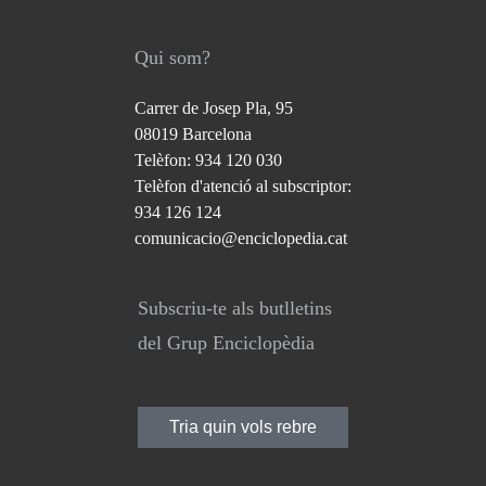
Qui som?
Carrer de Josep Pla, 95
08019 Barcelona
Telèfon: 934 120 030
Telèfon d'atenció al subscriptor:
934 126 124
comunicacio@enciclopedia.cat
Subscriu-te als butlletins
del Grup Enciclopèdia
Tria quin vols rebre