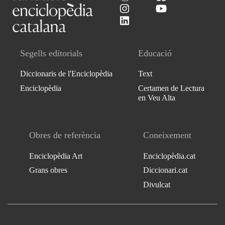
Segells editorials
Educació
Diccionaris de l'Enciclopèdia
Text
Enciclopèdia
Certamen de Lectura
en Veu Alta
Obres de referència
Coneixement
Enciclopèdia Art
Enciclopèdia.cat
Grans obres
Diccionari.cat
Divulcat