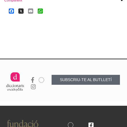
Comparteix
Facebook
X
Email
WhatsApp
SUBSCRIU-TE AL BUTLLETÍ