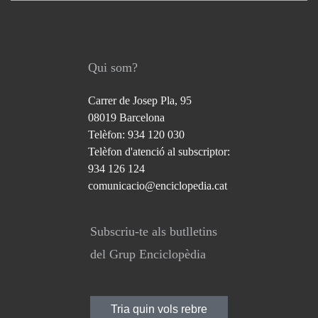
Qui som?
Carrer de Josep Pla, 95
08019 Barcelona
Telèfon: 934 120 030
Telèfon d'atenció al subscriptor:
934 126 124
comunicacio@enciclopedia.cat
Subscriu-te als butlletins
del Grup Enciclopèdia
Tria quin vols rebre