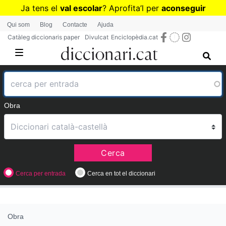
Vés
Ja tens el
val escolar
? Aprofita
’
l per
aconseguir
al
diccionaris per a Primària o Secundària
Qui som
Blog
Contacte
Ajuda
contingut
Catàleg diccionaris paper
Divulcat
Enciclopèdia.cat
Obra
Cerca
Cerca per entrada
Cerca en tot el diccionari
Obra