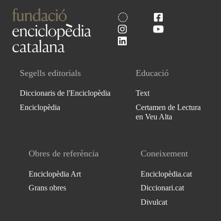
Segells editorials
Educació
Diccionaris de l'Enciclopèdia
Text
Enciclopèdia
Certamen de Lectura
en Veu Alta
Obres de referència
Coneixement
Enciclopèdia Art
Enciclopèdia.cat
Grans obres
Diccionari.cat
Divulcat