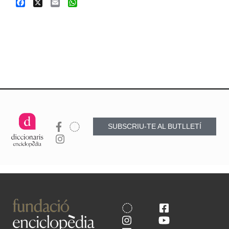
Facebook
X
Email
WhatsApp
SUBSCRIU-TE AL BUTLLETÍ