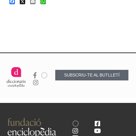
Facebook
X
Email
WhatsApp
SUBSCRIU-TE AL BUTLLETÍ