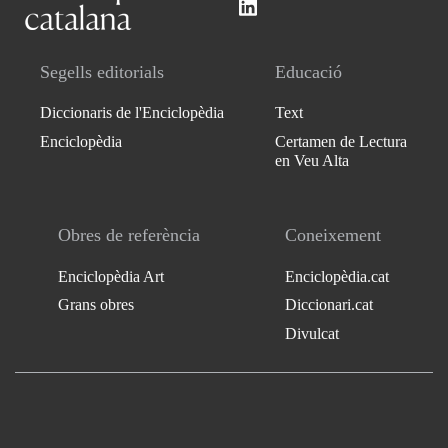
Segells editorials
Educació
Diccionaris de l'Enciclopèdia
Text
Enciclopèdia
Certamen de Lectura
en Veu Alta
Obres de referència
Coneixement
Enciclopèdia Art
Enciclopèdia.cat
Grans obres
Diccionari.cat
Divulcat