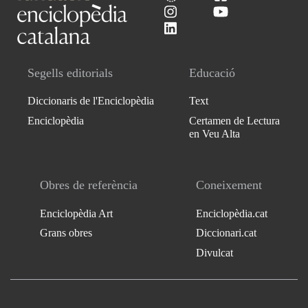
Segells editorials
Educació
Diccionaris de l'Enciclopèdia
Text
Enciclopèdia
Certamen de Lectura
en Veu Alta
Obres de referència
Coneixement
Enciclopèdia Art
Enciclopèdia.cat
Grans obres
Diccionari.cat
Divulcat