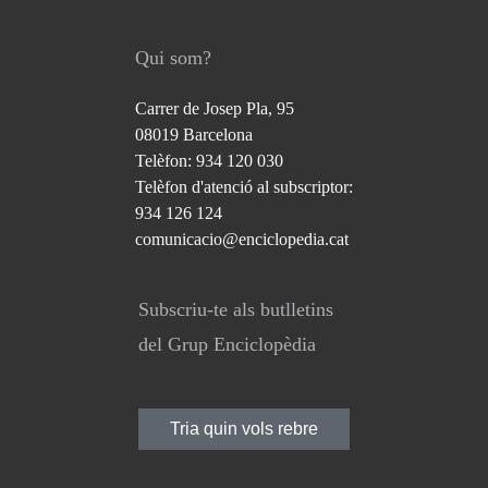
Qui som?
Carrer de Josep Pla, 95
08019 Barcelona
Telèfon: 934 120 030
Telèfon d'atenció al subscriptor:
934 126 124
comunicacio@enciclopedia.cat
Subscriu-te als butlletins
del Grup Enciclopèdia
Tria quin vols rebre