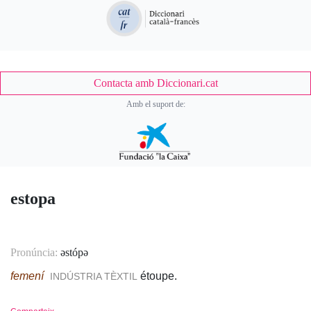
Contacta amb Diccionari.cat
Amb el suport de:
estopa
Pronúncia:
əstópə
femení
étoupe.
INDÚSTRIA TÈXTIL