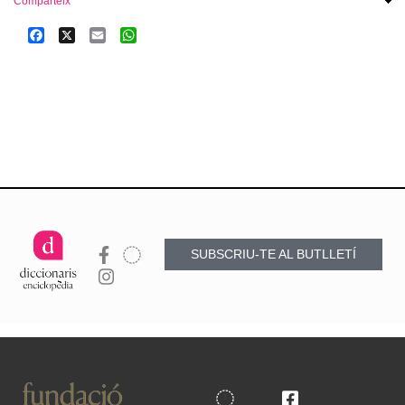
Comparteix
Facebook
X
Email
WhatsApp
SUBSCRIU-TE AL BUTLLETÍ