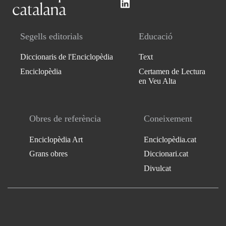
Segells editorials
Educació
Diccionaris de l'Enciclopèdia
Text
Enciclopèdia
Certamen de Lectura
en Veu Alta
Obres de referència
Coneixement
Enciclopèdia Art
Enciclopèdia.cat
Grans obres
Diccionari.cat
Divulcat