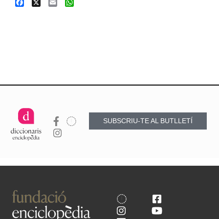
Facebook
X
Email
WhatsApp
SUBSCRIU-TE AL BUTLLETÍ