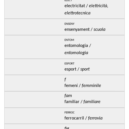
electricitat /
elettricità,
elettrotecnica
enseny
ensenyament /
scuola
entom
entomologia /
entomologia
esport
esport /
sport
f
femení /
femminile
fam
familiar /
familiare
ferroc
ferrocarril /
ferrovia
fig