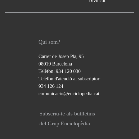
Divulcat
Qui som?
Carrer de Josep Pla, 95
08019 Barcelona
Telèfon: 934 120 030
Telèfon d'atenció al subscriptor:
934 126 124
comunicacio@enciclopedia.cat
Subscriu-te als butlletins
del Grup Enciclopèdia