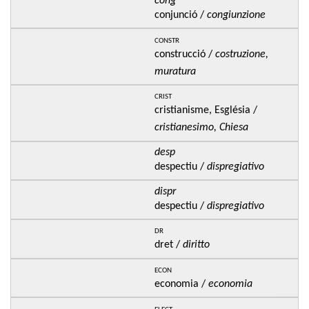
cong
conjunció /
congiunzione
constr
construcció /
costruzione,
muratura
crist
cristianisme, Església /
cristianesimo, Chiesa
desp
despectiu /
dispregiativo
dispr
despectiu /
dispregiativo
dr
dret /
diritto
econ
economia /
economia
elect