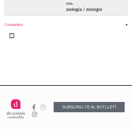
zool
zoologia /
zoologia
Comparteix
Email
SUBSCRIU-TE AL BUTLLETÍ