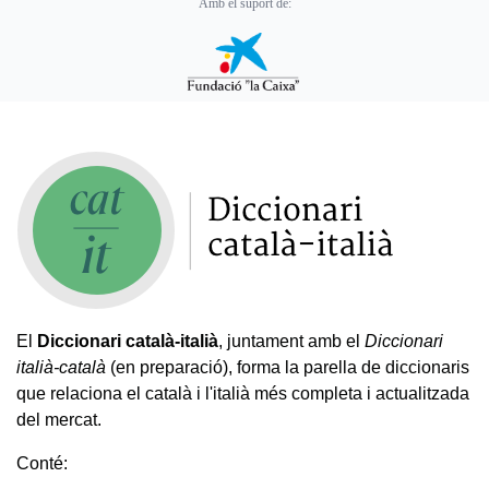
Amb el suport de:
El
Diccionari català-italià
, juntament amb el
Diccionari
italià-català
(en preparació), forma la parella de diccionaris
que relaciona el català i l'italià més completa i actualitzada
del mercat.
Conté: