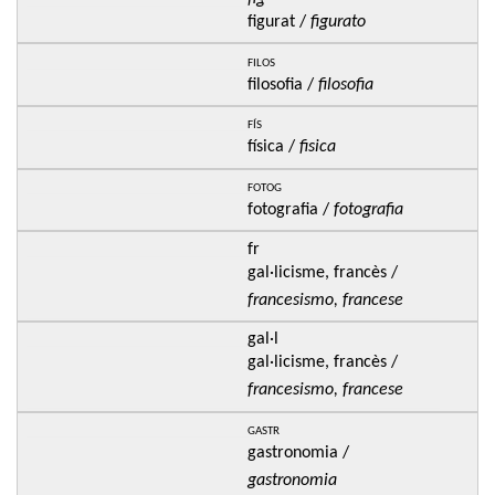
figurat /
figurato
filos
filosofia /
filosofia
fís
física /
fisica
fotog
fotografia /
fotografia
fr
gal·licisme, francès /
francesismo, francese
gal·l
gal·licisme, francès /
francesismo, francese
gastr
gastronomia /
gastronomia