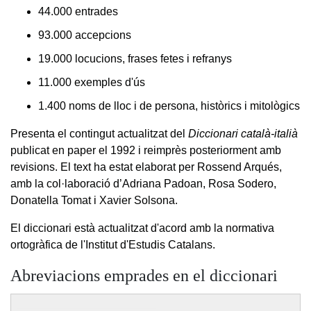
44.000 entrades
93.000 accepcions
19.000 locucions, frases fetes i refranys
11.000 exemples d'ús
1.400 noms de lloc i de persona, històrics i mitològics
Presenta el contingut actualitzat del
Diccionari català-italià
publicat en paper el 1992 i reimprès posteriorment amb
revisions. El text ha estat elaborat per Rossend Arqués,
amb la col·laboració d’Adriana Padoan, Rosa Sodero,
Donatella Tomat i Xavier Solsona.
El diccionari està actualitzat d'acord amb la normativa
ortogràfica de l'Institut d'Estudis Catalans.
Abreviacions emprades en el diccionari