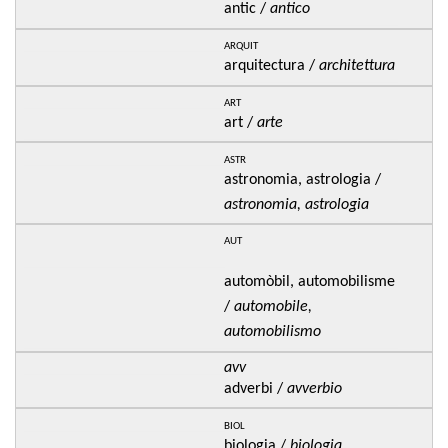
antic /
antico
arquit
arquitectura /
architettura
art
art /
arte
astr
astronomia, astrologia /
astronomia, astrologia
aut
automòbil, automobilisme
/
automobile,
automobilismo
avv
adverbi /
avverbio
biol
biologia /
biologia