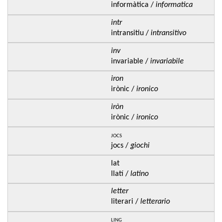
informàtica /
informatica
intr
intransitiu /
intransitivo
inv
invariable /
invariabile
iron
irònic /
ironico
iròn
irònic /
ironico
jocs
jocs /
giochi
lat
llatí /
latino
letter
literari /
letterario
ling