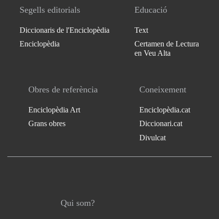
Segells editorials
Educació
Diccionaris de l'Enciclopèdia
Text
Enciclopèdia
Certamen de Lectura
en Veu Alta
Obres de referència
Coneixement
Enciclopèdia Art
Enciclopèdia.cat
Grans obres
Diccionari.cat
Divulcat
Qui som?