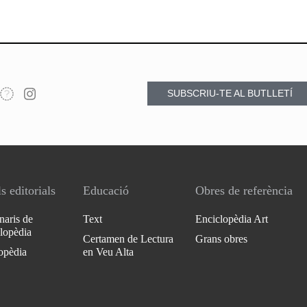
SUBSCRIU-TE AL BUTLLETÍ
s editorials
Educació
Obres de referència
naris de
Text
Enciclopèdia Art
clopèdia
Certamen de Lectura
Grans obres
opèdia
en Veu Alta