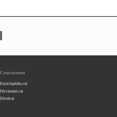
Coneixement
Enciclopèdia.cat
Diccionari.cat
Divulcat