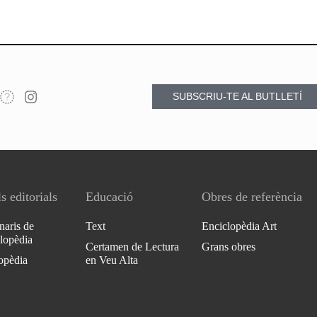
SUBSCRIU-TE AL BUTLLETÍ
s editorials
Educació
Obres de referència
naris de
Text
Enciclopèdia Art
clopèdia
Certamen de Lectura
Grans obres
opèdia
en Veu Alta