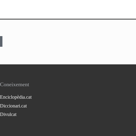
Coneixement
Enciclopèdia.cat
Diccionari.cat
Divulcat