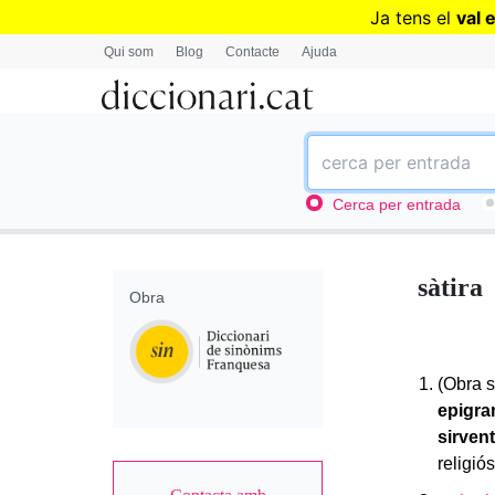
Ja tens el
val 
Qui som
Blog
Contacte
Ajuda
Cerca per entrada
sàtira
Obra
(Obra s
epigr
sirven
religió