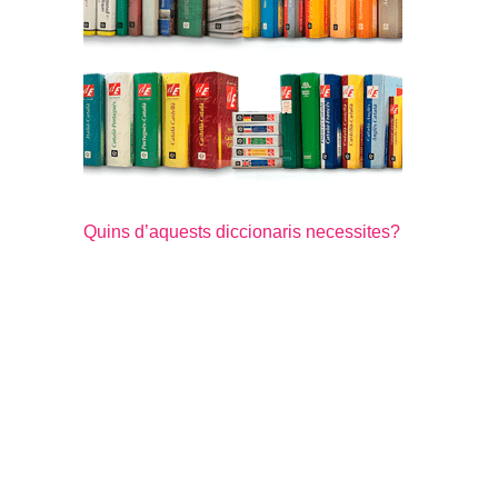
Quins d’aquests diccionaris necessites?