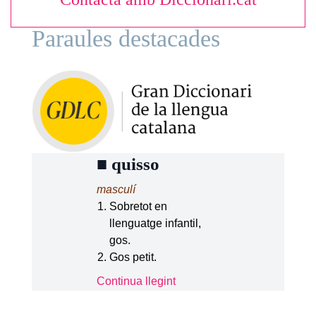
Paraules destacades
■
quisso
masculí
Sobretot en
llenguatge infantil,
gos.
Gos petit.
Continua llegint