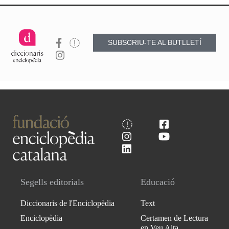
SUBSCRIU-TE AL BUTLLETÍ
Segells editorials
Educació
Diccionaris de l'Enciclopèdia
Text
Enciclopèdia
Certamen de Lectura
en Veu Alta