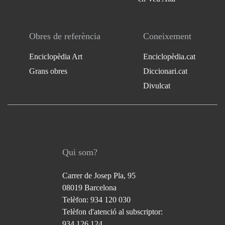
Obres de referència
Coneixement
Enciclopèdia Art
Enciclopèdia.cat
Grans obres
Diccionari.cat
Divulcat
Qui som?
Carrer de Josep Pla, 95
08019 Barcelona
Telèfon: 934 120 030
Telèfon d'atenció al subscriptor:
934 126 124