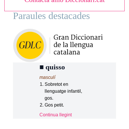
Paraules destacades
■
quisso
masculí
Sobretot en
llenguatge infantil,
gos.
Gos petit.
Continua llegint