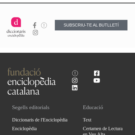
SUBSCRIU-TE AL BUTLLETÍ
Segells editorials
Educació
Diccionaris de l'Enciclopèdia
Text
Enciclopèdia
Certamen de Lectura
en Veu Alta