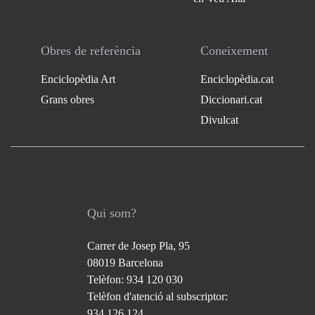
Obres de referència
Coneixement
Enciclopèdia Art
Enciclopèdia.cat
Grans obres
Diccionari.cat
Divulcat
Qui som?
Carrer de Josep Pla, 95
08019 Barcelona
Telèfon: 934 120 030
Telèfon d'atenció al subscriptor:
934 126 124