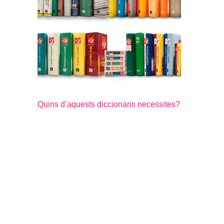
Quins d’aquests diccionaris necessites?