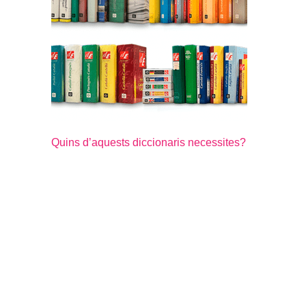
Quins d’aquests diccionaris necessites?