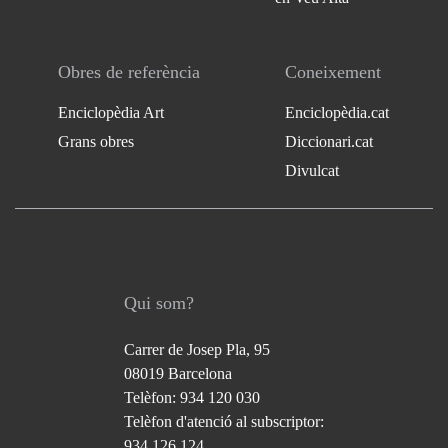
Obres de referència
Coneixement
Enciclopèdia Art
Enciclopèdia.cat
Grans obres
Diccionari.cat
Divulcat
Qui som?
Carrer de Josep Pla, 95
08019 Barcelona
Telèfon: 934 120 030
Telèfon d'atenció al subscriptor:
934 126 124