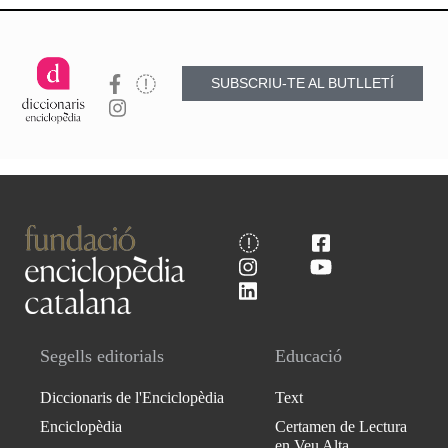
SUBSCRIU-TE AL BUTLLETÍ
Segells editorials
Educació
Diccionaris de l'Enciclopèdia
Text
Enciclopèdia
Certamen de Lectura
en Veu Alta