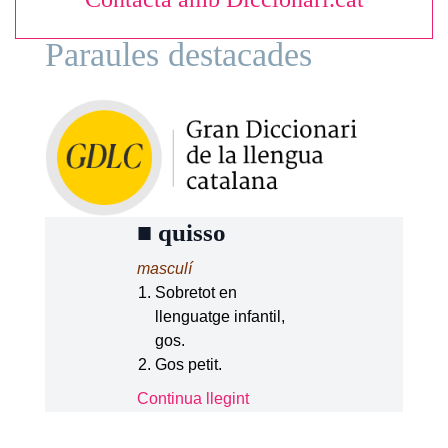
Paraules destacades
■
quisso
masculí
Sobretot en
llenguatge infantil,
gos.
Gos petit.
Continua llegint