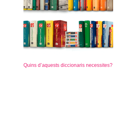
Quins d’aquests diccionaris necessites?