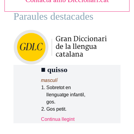
Paraules destacades
■
quisso
masculí
Sobretot en
llenguatge infantil,
gos.
Gos petit.
Continua llegint