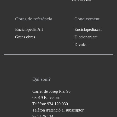
Obres de referència
Coneixement
Enciclopèdia Art
Enciclopèdia.cat
Grans obres
Diccionari.cat
Divulcat
Qui som?
Carrer de Josep Pla, 95
08019 Barcelona
Telèfon: 934 120 030
Telèfon d'atenció al subscriptor:
934 126 124