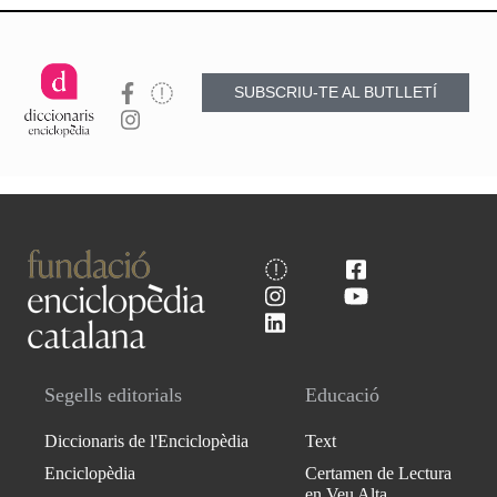
SUBSCRIU-TE AL BUTLLETÍ
Segells editorials
Educació
Diccionaris de l'Enciclopèdia
Text
Enciclopèdia
Certamen de Lectura
en Veu Alta