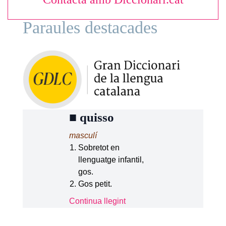
Paraules destacades
■
quisso
masculí
Sobretot en
llenguatge infantil,
gos.
Gos petit.
Continua llegint