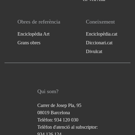
Obres de referència
Coneixement
Enciclopèdia Art
Enciclopèdia.cat
Grans obres
Diccionari.cat
Divulcat
Qui som?
Carrer de Josep Pla, 95
08019 Barcelona
Telèfon: 934 120 030
Telèfon d'atenció al subscriptor:
934 126 124