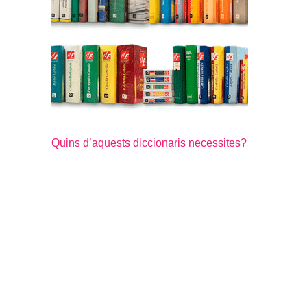
Quins d’aquests diccionaris necessites?