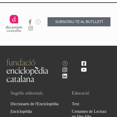
SUBSCRIU-TE AL BUTLLETÍ
Segells editorials
Educació
Diccionaris de l'Enciclopèdia
Text
Enciclopèdia
Certamen de Lectura
en Veu Alta