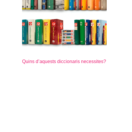
Quins d’aquests diccionaris necessites?