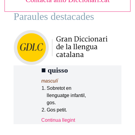
Paraules destacades
■
quisso
masculí
Sobretot en
llenguatge infantil,
gos.
Gos petit.
Continua llegint