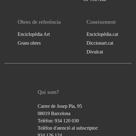
Obres de referència
Coneixement
Enciclopèdia Art
Enciclopèdia.cat
Grans obres
Diccionari.cat
Divulcat
Qui som?
Carrer de Josep Pla, 95
08019 Barcelona
Telèfon: 934 120 030
Telèfon d'atenció al subscriptor:
934 126 124