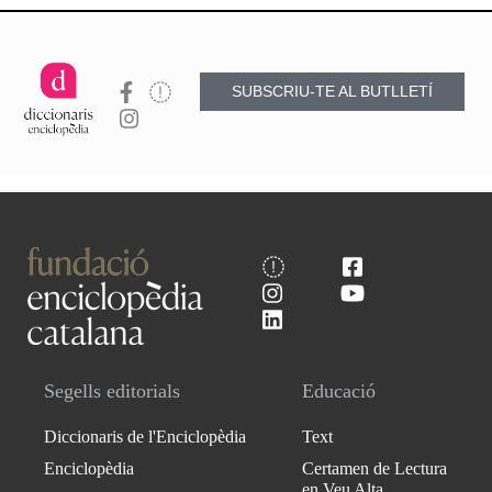
SUBSCRIU-TE AL BUTLLETÍ
Segells editorials
Educació
Diccionaris de l'Enciclopèdia
Text
Enciclopèdia
Certamen de Lectura
en Veu Alta