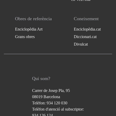
Obres de referència
Coneixement
Enciclopèdia Art
Enciclopèdia.cat
Grans obres
Diccionari.cat
Divulcat
Qui som?
Carrer de Josep Pla, 95
08019 Barcelona
Telèfon: 934 120 030
Telèfon d'atenció al subscriptor:
934 126 124