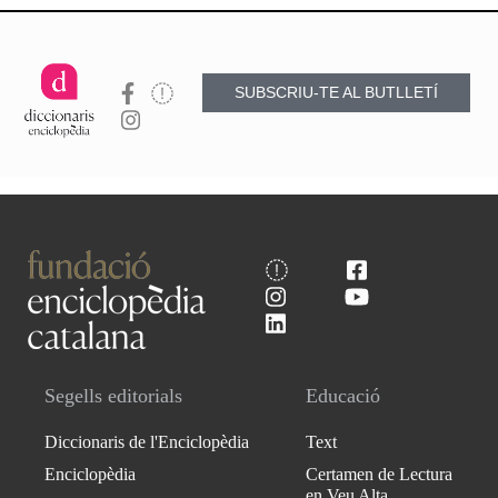
SUBSCRIU-TE AL BUTLLETÍ
Segells editorials
Educació
Diccionaris de l'Enciclopèdia
Text
Enciclopèdia
Certamen de Lectura
en Veu Alta