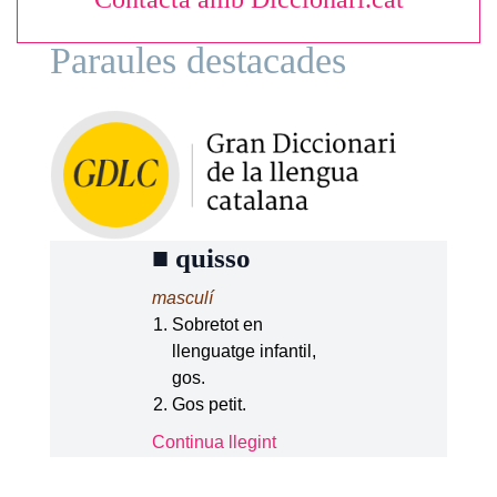
Paraules destacades
■
quisso
masculí
Sobretot en
llenguatge infantil,
gos.
Gos petit.
Continua llegint