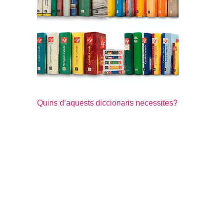
Quins d’aquests diccionaris necessites?