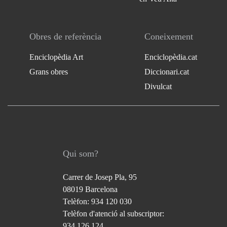
Obres de referència
Coneixement
Enciclopèdia Art
Enciclopèdia.cat
Grans obres
Diccionari.cat
Divulcat
Qui som?
Carrer de Josep Pla, 95
08019 Barcelona
Telèfon: 934 120 030
Telèfon d'atenció al subscriptor:
934 126 124