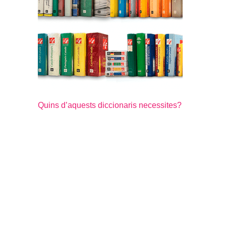
Quins d’aquests diccionaris necessites?