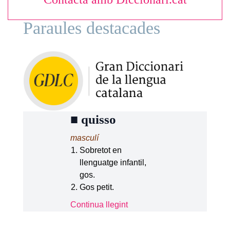
Paraules destacades
■
quisso
masculí
Sobretot en
llenguatge infantil,
gos.
Gos petit.
Continua llegint