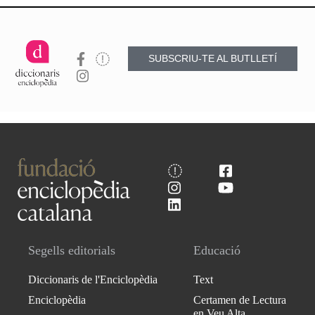
SUBSCRIU-TE AL BUTLLETÍ
Segells editorials
Educació
Diccionaris de l'Enciclopèdia
Text
Enciclopèdia
Certamen de Lectura
en Veu Alta