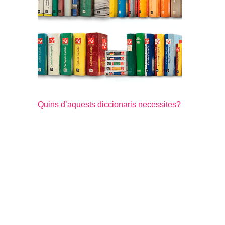
Quins d’aquests diccionaris necessites?