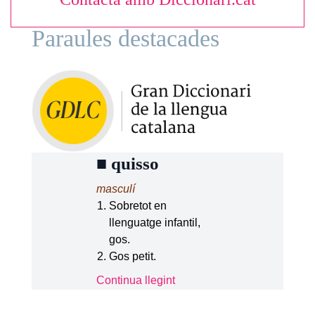
Paraules destacades
■
quisso
masculí
Sobretot en
llenguatge infantil,
gos.
Gos petit.
Continua llegint