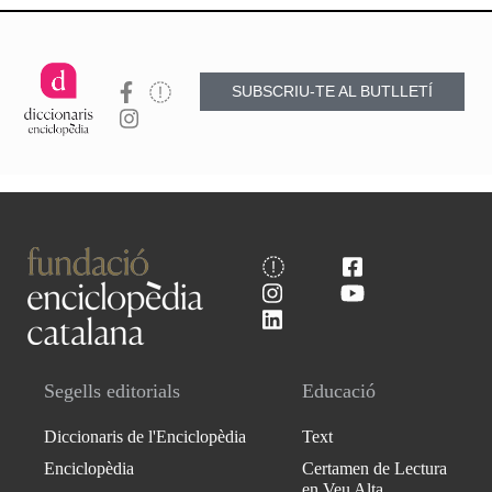
SUBSCRIU-TE AL BUTLLETÍ
Segells editorials
Educació
Diccionaris de l'Enciclopèdia
Text
Enciclopèdia
Certamen de Lectura
en Veu Alta