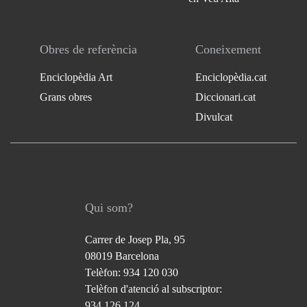
Obres de referència
Coneixement
Enciclopèdia Art
Enciclopèdia.cat
Grans obres
Diccionari.cat
Divulcat
Qui som?
Carrer de Josep Pla, 95
08019 Barcelona
Telèfon: 934 120 030
Telèfon d'atenció al subscriptor:
934 126 124