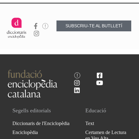
SUBSCRIU-TE AL BUTLLETÍ
Segells editorials
Educació
Diccionaris de l'Enciclopèdia
Text
Enciclopèdia
Certamen de Lectura
en Veu Alta