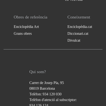
Obres de referència
Coneixement
Enciclopèdia Art
Enciclopèdia.cat
Grans obres
Diccionari.cat
Divulcat
Qui som?
Carrer de Josep Pla, 95
08019 Barcelona
Telèfon: 934 120 030
Telèfon d'atenció al subscriptor:
934 126 124