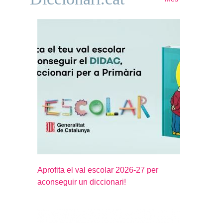
Aprofita el val escolar 2026-27 per
aconseguir un diccionari!