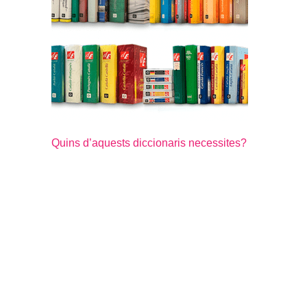
Quins d’aquests diccionaris necessites?