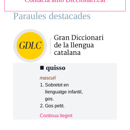
Paraules destacades
■
quisso
masculí
Sobretot en
llenguatge infantil,
gos.
Gos petit.
Continua llegint