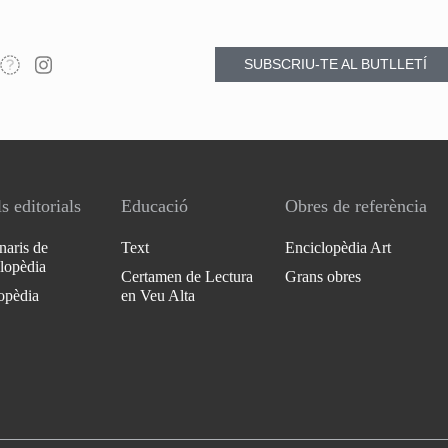
SUBSCRIU-TE AL BUTLLETÍ
s editorials
Educació
Obres de referència
naris de
Text
Enciclopèdia Art
clopèdia
Certamen de Lectura
Grans obres
opèdia
en Veu Alta