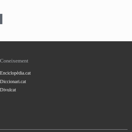
Coneixement
Enciclopèdia.cat
Diccionari.cat
Divulcat