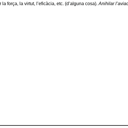
 la força, la virtut, l’eficàcia, etc. (d’alguna cosa).
Anihilar l’avi