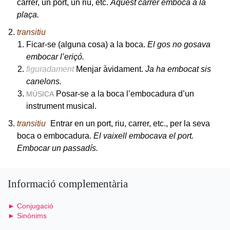
carrer, un port, un riu, etc.
Aquest carrer emboca a la
plaça.
transitiu
Ficar-se (alguna cosa) a la boca.
El gos no gosava
embocar l’eriçó.
figuradament
Menjar àvidament.
Ja ha embocat sis
canelons.
Posar-se a la boca l’embocadura d’un
MÚSICA
instrument musical.
transitiu
Entrar en un port, riu, carrer, etc., per la seva
boca o embocadura.
El vaixell embocava el port.
Embocar un passadís.
Informació complementària
► Conjugació
► Sinònims