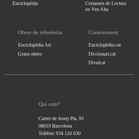
Enciclopèdia
Certamen de Lectura
en Veu Alta
Obres de referència
Coneixement
Enciclopèdia Art
Enciclopèdia.cat
Grans obres
Diccionari.cat
Divulcat
Qui som?
Carrer de Josep Pla, 95
08019 Barcelona
Telèfon: 934 120 030