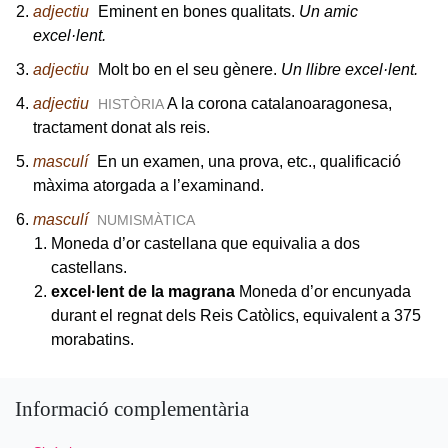
adjectiu
Eminent en bones qualitats.
Un amic
excel·lent.
adjectiu
Molt bo en el seu gènere.
Un llibre excel·lent.
adjectiu
A la corona catalanoaragonesa,
HISTÒRIA
tractament donat als reis.
masculí
En un examen, una prova, etc., qualificació
màxima atorgada a l’examinand.
masculí
NUMISMÀTICA
Moneda d’or castellana que equivalia a dos
castellans.
excel·lent de la magrana
Moneda d’or encunyada
durant el regnat dels Reis Catòlics, equivalent a 375
morabatins.
Informació complementària