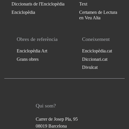
Diccionaris de l'Enciclopèdia
Text
Enciclopèdia
Certamen de Lectura
en Veu Alta
Obres de referència
Coneixement
Enciclopèdia Art
Enciclopèdia.cat
Grans obres
Diccionari.cat
Divulcat
Qui som?
Carrer de Josep Pla, 95
08019 Barcelona