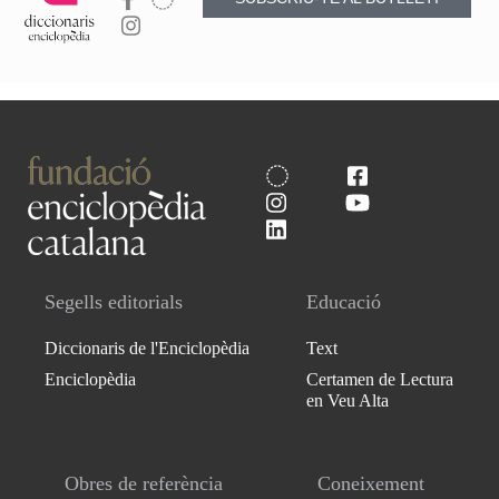
Segells editorials
Educació
Diccionaris de l'Enciclopèdia
Text
Enciclopèdia
Certamen de Lectura
en Veu Alta
Obres de referència
Coneixement