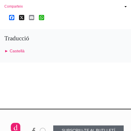
Comparteix
Facebook
X
Email
WhatsApp
Traducció
► Castellà
SUBSCRIU-TE AL BUTLLETÍ