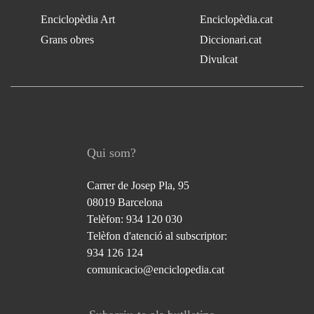
Enciclopèdia Art
Enciclopèdia.cat
Grans obres
Diccionari.cat
Divulcat
Qui som?
Carrer de Josep Pla, 95
08019 Barcelona
Telèfon: 934 120 030
Telèfon d'atenció al subscriptor:
934 126 124
comunicacio@enciclopedia.cat