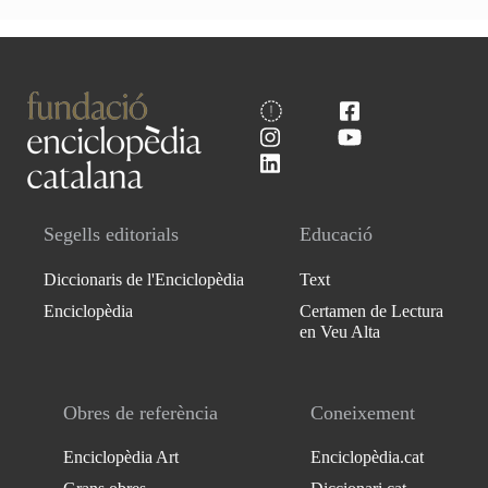
Segells editorials
Educació
Diccionaris de l'Enciclopèdia
Text
Enciclopèdia
Certamen de Lectura
en Veu Alta
Obres de referència
Coneixement
Enciclopèdia Art
Enciclopèdia.cat