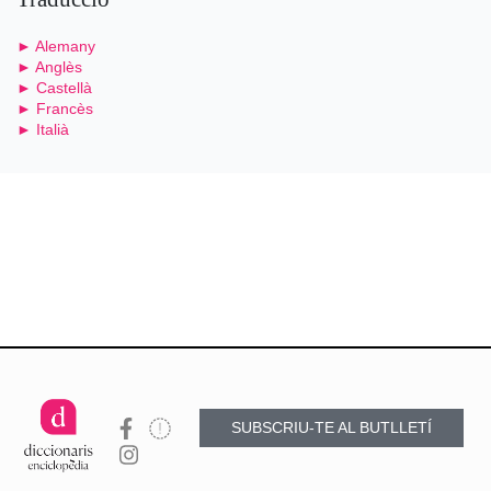
► Alemany
► Anglès
► Castellà
► Francès
► Italià
SUBSCRIU-TE AL BUTLLETÍ