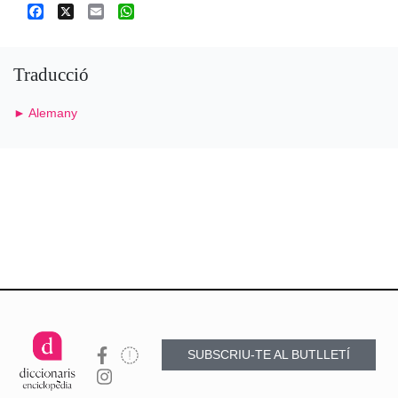
Facebook
X
Email
WhatsApp
Traducció
► Alemany
SUBSCRIU-TE AL BUTLLETÍ