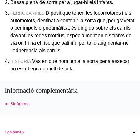
Bassa plena de sorra per a jugar-hi els infants.
Dipòsit que tenen les locomotores i els
FERROCARRILS
automotors, destinat a contenir la sorra que, per gravetat
o per impulsió pneumàtica, és dirigida sobre els carrils
davant les rodes motrius, especialment en els trams de
via on hi ha el risc que patinin, per tal d’augmentar-ne
l’adherència als carrils.
Vas en què hom tenia la sorra per a assecar
HISTÒRIA
un escrit encara moll de tinta.
Informació complementària
► Sinònims
Comparteix