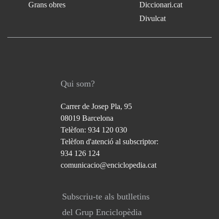
Grans obres
Diccionari.cat
Divulcat
Qui som?
Carrer de Josep Pla, 95
08019 Barcelona
Telèfon: 934 120 030
Telèfon d'atenció al subscriptor:
934 126 124
comunicacio@enciclopedia.cat
Subscriu-te als butlletins
del Grup Enciclopèdia