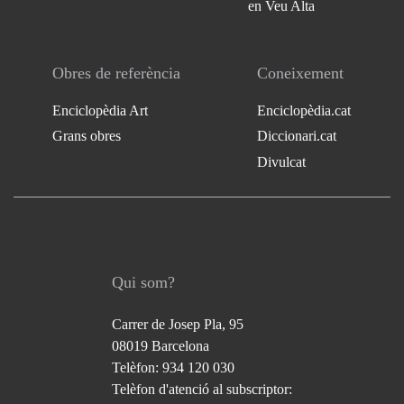
en Veu Alta
Obres de referència
Coneixement
Enciclopèdia Art
Enciclopèdia.cat
Grans obres
Diccionari.cat
Divulcat
Qui som?
Carrer de Josep Pla, 95
08019 Barcelona
Telèfon: 934 120 030
Telèfon d'atenció al subscriptor: